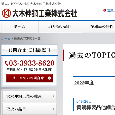
過去のTOPICS一覧│大木伸銅工業株式会社
営業
ホーム
> 過去のTOPICS一覧
2022年度
04月26日
黄銅棒製品他銅