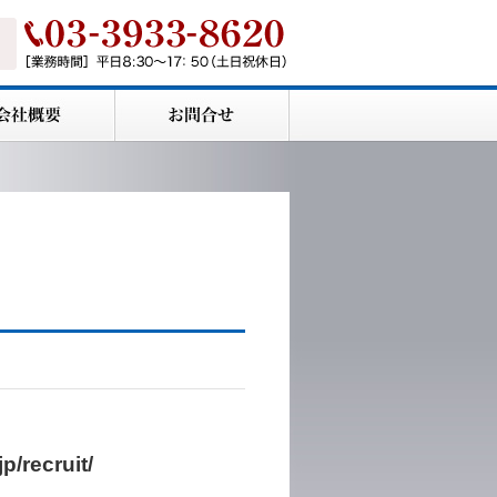
recruit/