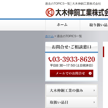
過去のTOPICS一覧│大木伸銅工業株式会社
ホーム
> 過去のTOPICS一覧