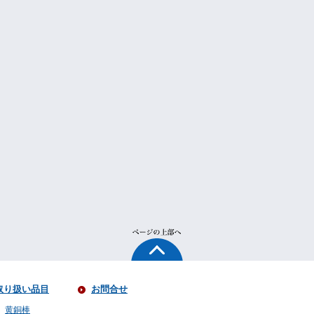
取り扱い品目
お問合せ
黄銅棒