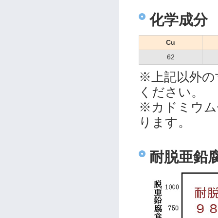
化学成分
Cu
62
※上記以外の
ください。
※カドミウム
ります。
耐脱亜鉛