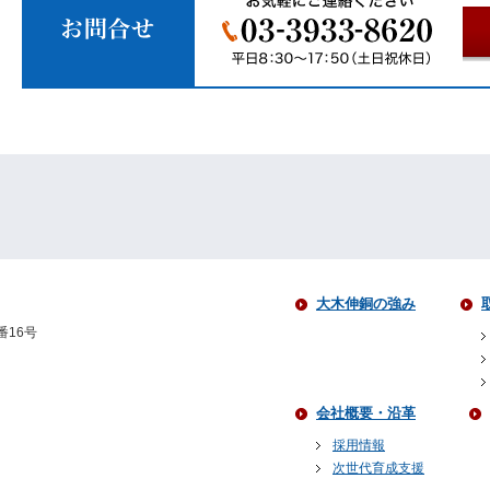
大木伸銅の強み
番16号
会社概要・沿革
採用情報
次世代育成支援