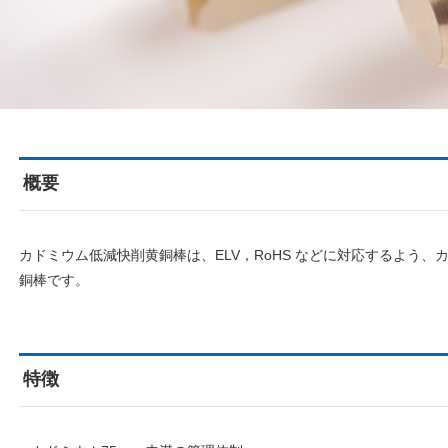
概要
カドミウム低減快削黄銅棒は、ELV，RoHS などに対応するよう
銅棒です。
特徴