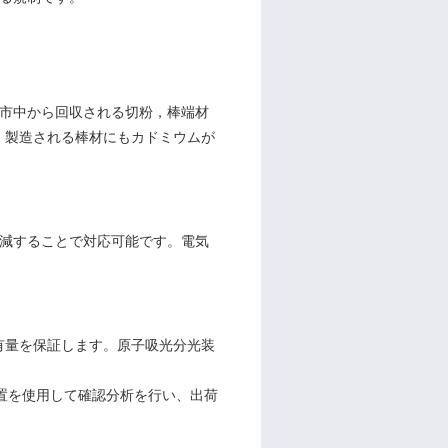
市中から回収される切粉，棒端材
、製造される棒材にもカドミウムが
減することで対応可能です。電気
有量を保証します。原子吸光分光装
置を使用して確認分析を行い、出荷