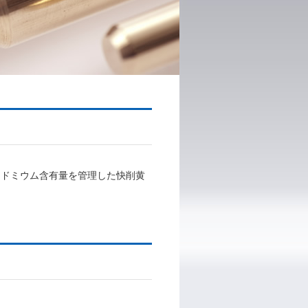
、カドミウム含有量を管理した快削黄