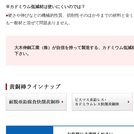
※カドミウム低減材は使いにくいのでは？
●
硬さや伸びなどの機械的性質、切削性そのほか今までの材料と全く
も一般材と混ぜて問題ありません。
大木伸銅工業（株）が自信を持って製造する、カドミウム低減材(
下さい。